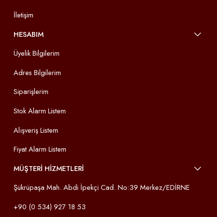
İletişim
HESABIM
Üyelik Bilgilerim
Adres Bilgilerim
Siparişlerim
Stok Alarm Listem
Alışveriş Listem
Fiyat Alarm Listem
MÜŞTERİ HİZMETLERİ
Şükrüpaşa Mah. Abdi İpekçi Cad. No:39 Merkez/EDİRNE
+90 (0 534) 927 18 53