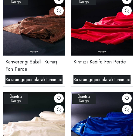
Kahverengi Sakallı Kumaş
Kırmızı Kadife Fon Perde
Fon Perde
Bu ürün geçici olarak temin edilememektedir.
Bu ürün geçici olarak temin edil