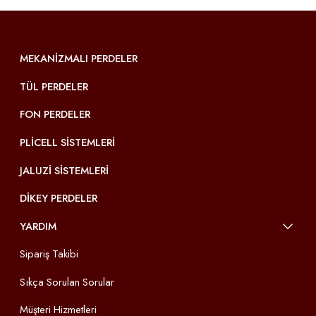
MEKANIZMALI PERDELER
TÜL PERDELER
FON PERDELER
PLICELL SISTEMLERI
JALUZI SISTEMLERI
DIKEY PERDELER
YARDIM
Sipariş Takibi
Sıkça Sorulan Sorular
Müşteri Hizmetleri