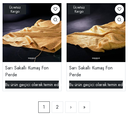
Sarı Sakallı Kumaş Fon
Sarı Sakallı Kumaş Fon
Perde
Perde
Bu ürün geçici olarak temin edilememektedir.
Bu ürün geçici olarak temin edil
1
2
›
»