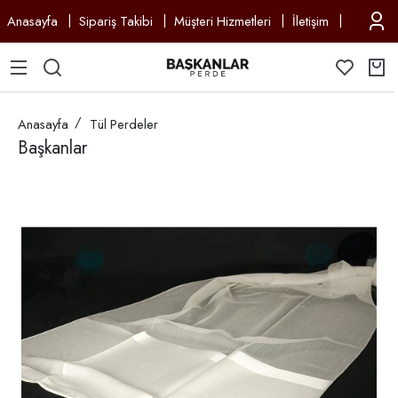
Anasayfa
Sipariş Takibi
Müşteri Hizmetleri
İletişim
Anasayfa
Tül Perdeler
Başkanlar