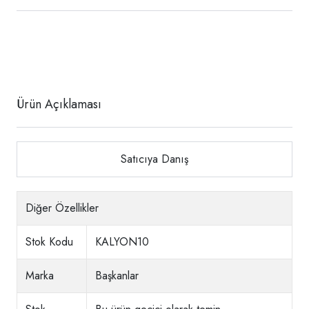
Ürün Açıklaması
Satıcıya Danış
Diğer Özellikler
Stok Kodu
KALYON10
Marka
Başkanlar