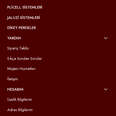
PLICELL SISTEMLERI
JALUZI SISTEMLERI
DIKEY PERDELER
YARDIM
Sipariş Takibi
Sıkça Sorulan Sorular
Müşteri Hizmetleri
İletişim
HESABIM
Üyelik Bilgilerim
Adres Bilgilerim