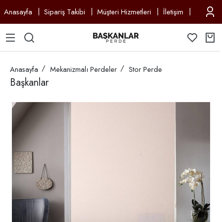
Anasayfa
Sipariş Takibi
Müşteri Hizmetleri
İletişim
Anasayfa
Mekanizmalı Perdeler
Stor Perde
Başkanlar