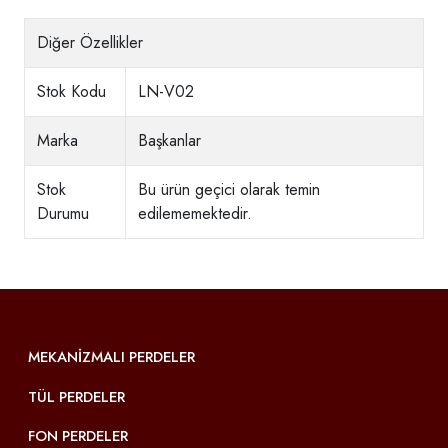
Diğer Özellikler
Stok Kodu
LN-V02
Marka
Başkanlar
Stok
Bu ürün geçici olarak temin
Durumu
edilememektedir.
MEKANIZMALI PERDELER
TÜL PERDELER
FON PERDELER