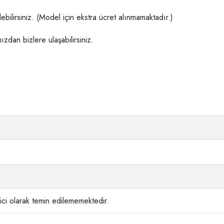
ilirsiniz. (Model için ekstra ücret alınmamaktadır.)
ızdan bizlere ulaşabilirsiniz.
ci olarak temin edilememektedir.