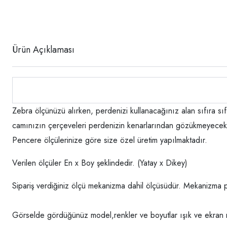
Ürün Açıklaması
Zebra ölçünüzü alırken, perdenizi kullanacağınız alan sıfıra s
camınızın çerçeveleri perdenizin kenarlarından gözükmeyecekt
Pencere ölçülerinize göre size özel üretim yapılmaktadır.
Verilen ölçüler En x Boy şeklindedir. (Yatay x Dikey)
Sipariş verdiğiniz ölçü mekanizma dahil ölçüsüdür. Mekanizma p
Görselde gördüğünüz model,renkler ve boyutlar ışık ve ekran ren