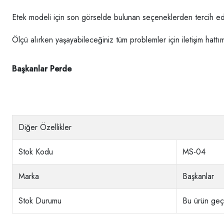
Etek modeli için son görselde bulunan seçeneklerden tercih edeb
Ölçü alırken yaşayabileceğiniz tüm problemler için iletişim hattım
Başkanlar Perde
Diğer Özellikler
Stok Kodu
MS-04
Marka
Başkanlar
Stok Durumu
Bu ürün geçi