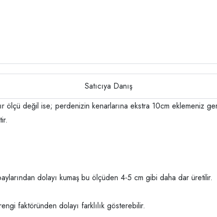
Satıcıya Danış
ıfır ölçü değil ise; perdenizin kenarlarına ekstra 10cm eklemeniz
ir.
aylarından dolayı kumaş bu ölçüden 4-5 cm gibi daha dar üretilir.
gi faktöründen dolayı farklılık gösterebilir.