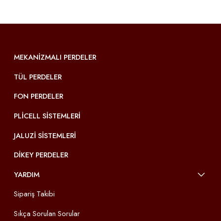
MEKANIZMALI PERDELER
TÜL PERDELER
FON PERDELER
PLICELL SISTEMLERI
JALUZI SISTEMLERI
DIKEY PERDELER
YARDIM
Sipariş Takibi
Sıkça Sorulan Sorular