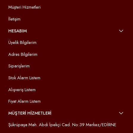
Müşteri Hizmetleri
İletişim
HESABIM
Üyelik Bilgilerim
Adres Bilgilerim
Siparişlerim
Stok Alarm Listem
Alışveriş Listem
Fiyat Alarm Listem
MÜŞTERİ HİZMETLERİ
Şükrüpaşa Mah. Abdi İpekçi Cad. No:39 Merkez/EDİRNE