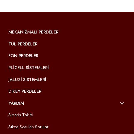
MEKANIZMALI PERDELER
TÜL PERDELER
FON PERDELER
PLICELL SISTEMLERI
JALUZI SISTEMLERI
DIKEY PERDELER
YARDIM
Sipariş Takibi
Sıkça Sorulan Sorular