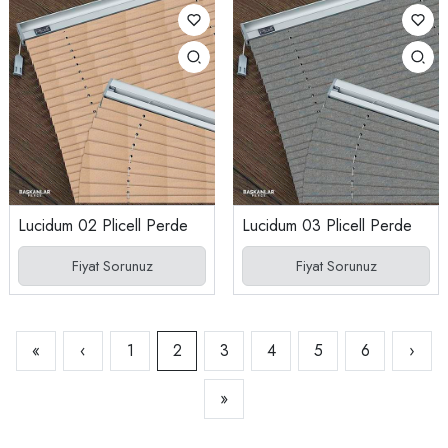
Lucidum 02 Plicell Perde
Lucidum 03 Plicell Perde
Fiyat Sorunuz
Fiyat Sorunuz
«
‹
1
2
3
4
5
6
›
»